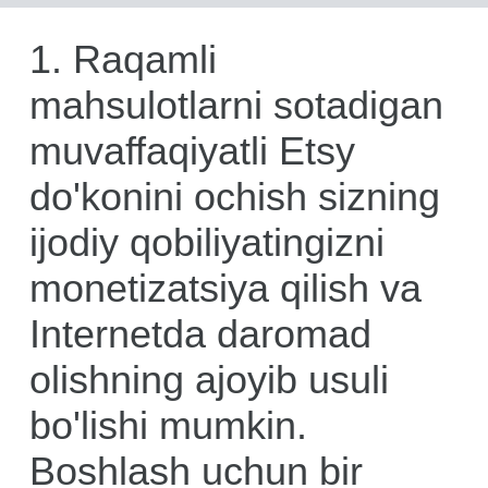
1. Raqamli
mahsulotlarni sotadigan
muvaffaqiyatli Etsy
do'konini ochish sizning
ijodiy qobiliyatingizni
monetizatsiya qilish va
Internetda daromad
olishning ajoyib usuli
bo'lishi mumkin.
Boshlash uchun bir