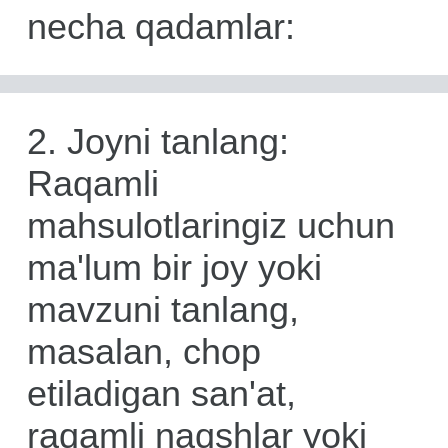
necha qadamlar:
2. Joyni tanlang:
Raqamli
mahsulotlaringiz uchun
ma'lum bir joy yoki
mavzuni tanlang,
masalan, chop
etiladigan san'at,
raqamli naqshlar yoki