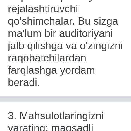
rejalashtiruvchi
qo'shimchalar. Bu sizga
ma'lum bir auditoriyani
jalb qilishga va o'zingizni
raqobatchilardan
farqlashga yordam
beradi.
3. Mahsulotlaringizni
yarating: maqsadli