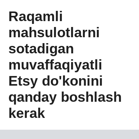
Raqamli
mahsulotlarni
sotadigan
muvaffaqiyatli
Etsy do'konini
qanday boshlash
kerak