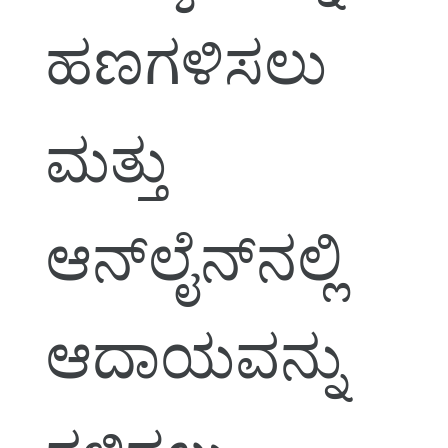
ಹಣಗಳಿಸಲು
ಮತ್ತು
ಆನ್‌ಲೈನ್‌ನಲ್ಲಿ
ಆದಾಯವನ್ನು