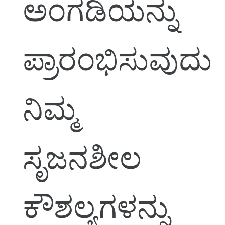
ಅಂಗಡಿಯನ್ನು
ಪ್ರಾರಂಭಿಸುವುದು
ನಿಮ್ಮ
ಸೃಜನಶೀಲ
ಕೌಶಲ್ಯಗಳನ್ನು