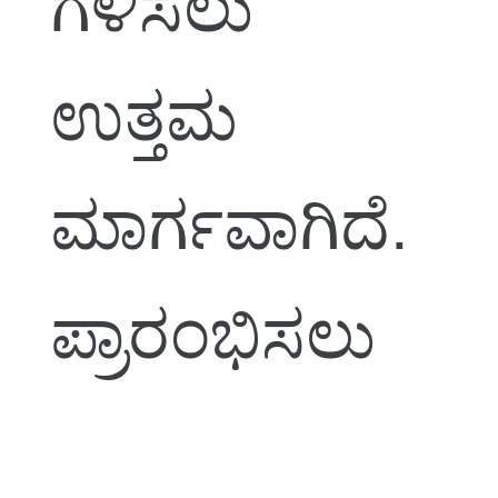
ಗಳಿಸಲು
ಉತ್ತಮ
ಮಾರ್ಗವಾಗಿದೆ.
ಪ್ರಾರಂಭಿಸಲು
ಕೆಲವು