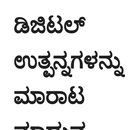
ಡಿಜಿಟಲ್
ಉತ್ಪನ್ನಗಳನ್ನು
ಮಾರಾಟ