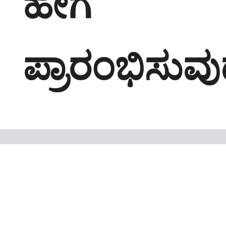
ಹೇಗೆ
ಪ್ರಾರಂಭಿಸುವ