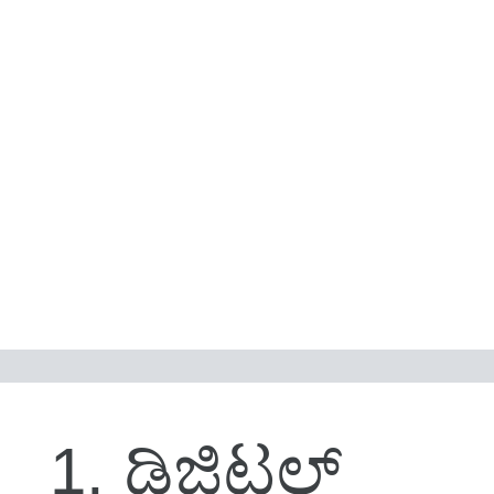
1. ಡಿಜಿಟಲ್