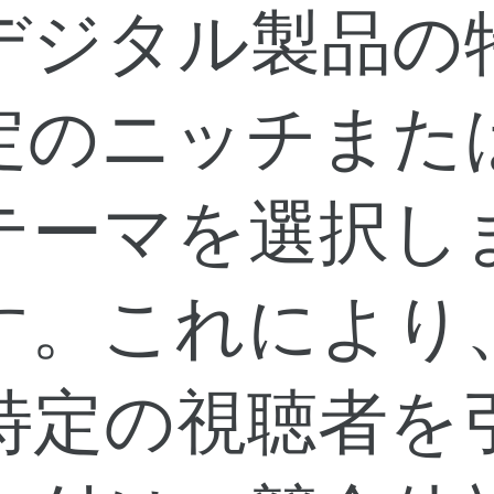
デジタル製品の
定のニッチまた
テーマを選択し
す。これにより
特定の視聴者を