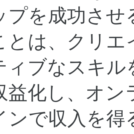
ップを成功させ
ことは、クリエ
ティブなスキル
収益化し、オン
インで収入を得