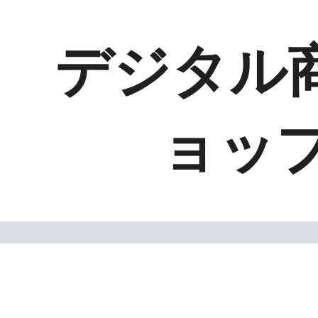
デジタル商
ョッ