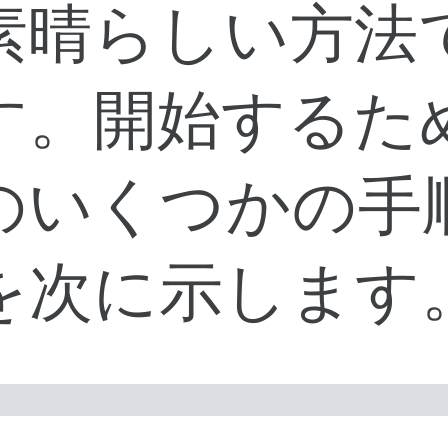
素晴らしい方法
す。開始するた
のいくつかの手
を次に示します