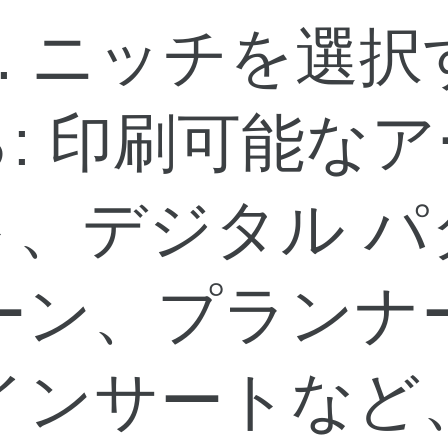
2. ニッチを選択
る: 印刷可能なア
ト、デジタル パ
ーン、プランナ
インサートなど