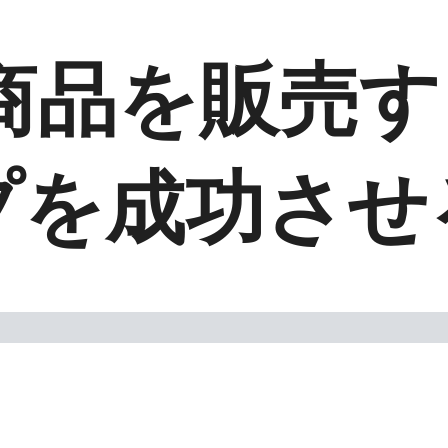
品を販売する 
プを成功させ