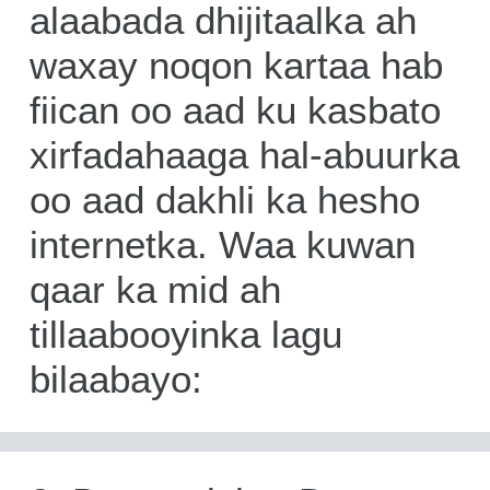
alaabada dhijitaalka ah
waxay noqon kartaa hab
fiican oo aad ku kasbato
xirfadahaaga hal-abuurka
oo aad dakhli ka hesho
internetka. Waa kuwan
qaar ka mid ah
tillaabooyinka lagu
bilaabayo: