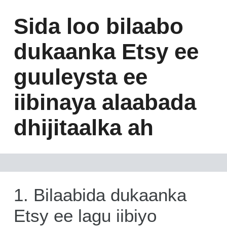
Sida loo bilaabo
dukaanka Etsy ee
guuleysta ee
iibinaya alaabada
dhijitaalka ah
1. Bilaabida dukaanka
Etsy ee lagu iibiyo