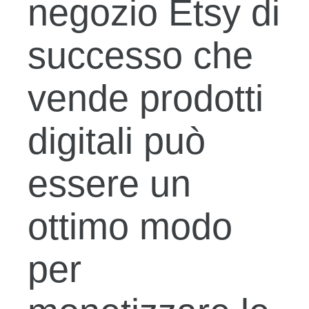
negozio Etsy di
successo che
vende prodotti
digitali può
essere un
ottimo modo
per