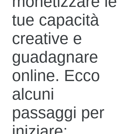
monetizzare le
tue capacità
creative e
guadagnare
online. Ecco
alcuni
passaggi per
iniziare: