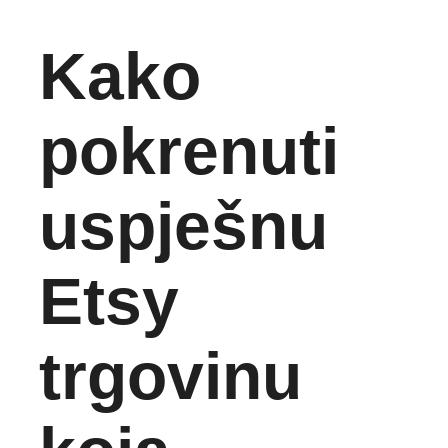
Kako
pokrenuti
uspješnu
Etsy
trgovinu