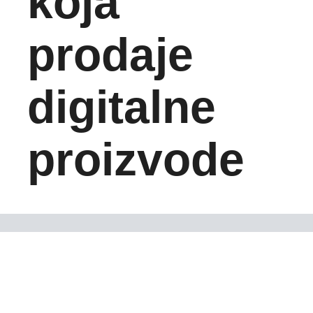
koja
prodaje
digitalne
proizvode