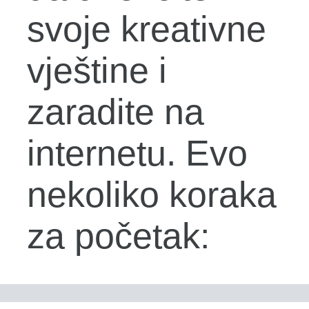
svoje kreativne
vještine i
zaradite na
internetu. Evo
nekoliko koraka
za početak: