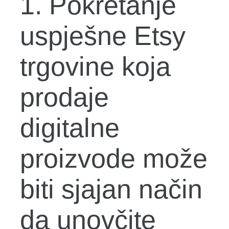
1. Pokretanje
uspješne Etsy
trgovine koja
prodaje
digitalne
proizvode može
biti sjajan način
da unovčite