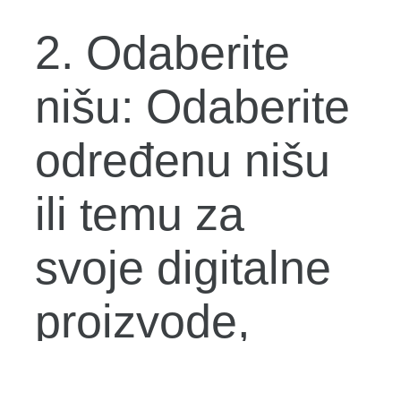
2. Odaberite
nišu: Odaberite
određenu nišu
ili temu za
svoje digitalne
proizvode,
poput