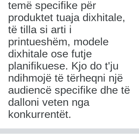
temë specifike për
produktet tuaja dixhitale,
të tilla si arti i
printueshëm, modele
dixhitale ose futje
planifikuese. Kjo do t'ju
ndihmojë të tërheqni një
audiencë specifike dhe të
dalloni veten nga
konkurrentët.