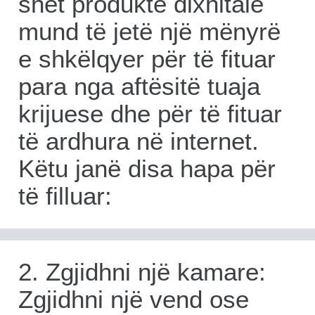
shet produkte dixhitale
mund të jetë një mënyrë
e shkëlqyer për të fituar
para nga aftësitë tuaja
krijuese dhe për të fituar
të ardhura në internet.
Këtu janë disa hapa për
të filluar:
2. Zgjidhni një kamare:
Zgjidhni një vend ose