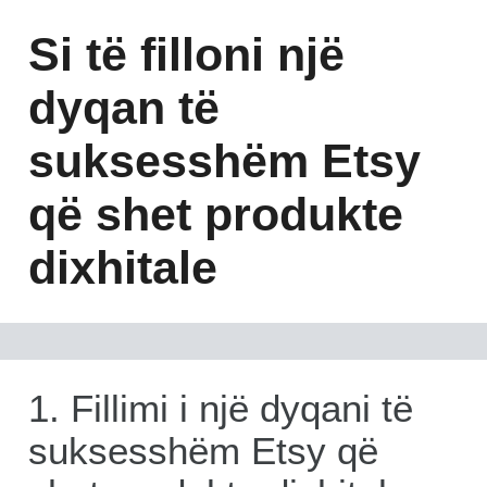
Si të filloni një
dyqan të
suksesshëm Etsy
që shet produkte
dixhitale
1. Fillimi i një dyqani të
suksesshëm Etsy që