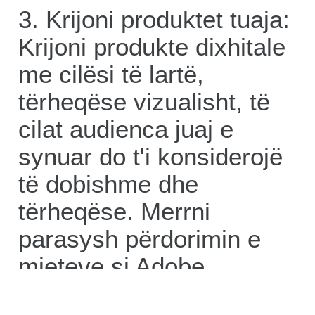
3. Krijoni produktet tuaja:
Krijoni produkte dixhitale
me cilësi të lartë,
tërheqëse vizualisht, të
cilat audienca juaj e
synuar do t'i konsiderojë
të dobishme dhe
tërheqëse. Merrni
parasysh përdorimin e
mjeteve si Adobe
Creative Suite, Canva