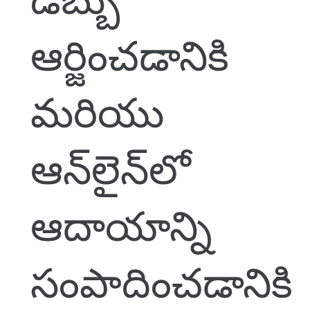
ఆర్జించడానికి
మరియు
ఆన్‌లైన్‌లో
ఆదాయాన్ని
సంపాదించడానికి