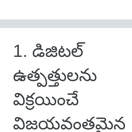
1. డిజిటల్
ఉత్పత్తులను
విక్రయించే
విజయవంతమైన