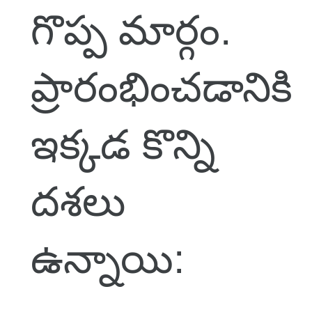
గొప్ప మార్గం.
ప్రారంభించడానికి
ఇక్కడ కొన్ని
దశలు
ఉన్నాయి: