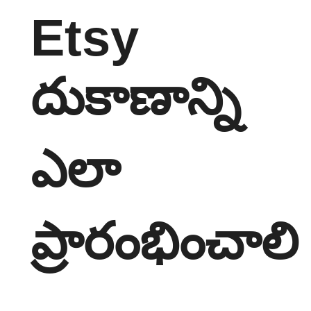
Etsy
దుకాణాన్ని
ఎలా
ప్రారంభించాలి