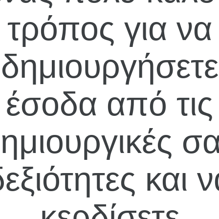
τρόπος για να
δημιουργήσετε
έσοδα από τις
ημιουργικές σ
δεξιότητες και ν
κερδίσετε