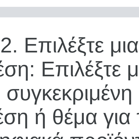
2. Επιλέξτε μια
έση: Επιλέξτε μ
συγκεκριμένη
έση ή θέμα για 