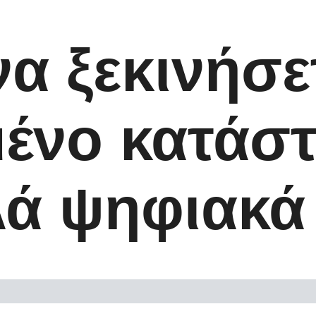
α ξεκινήσε
ένο κατάσ
ά ψηφιακά