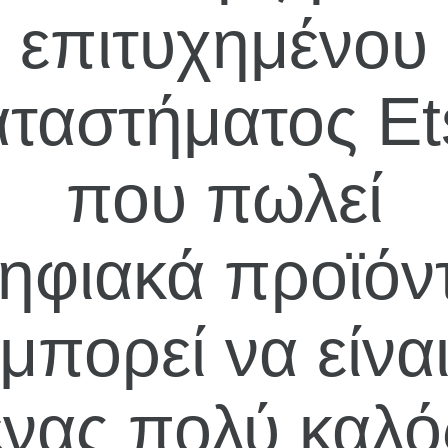
επιτυχημένου
αταστήματος Et
που πωλεί
ηφιακά προϊόν
μπορεί να είνα
ένας πολύ καλό