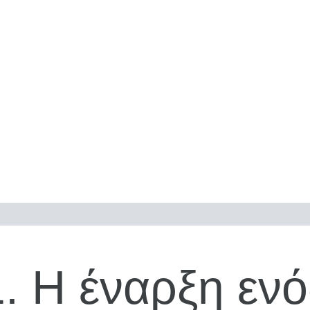
1. Η έναρξη ενό