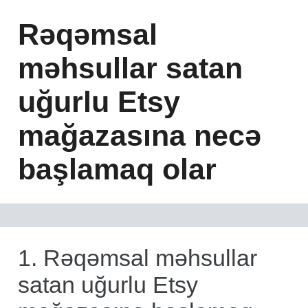
Rəqəmsal
məhsullar satan
uğurlu Etsy
mağazasına necə
başlamaq olar
1. Rəqəmsal məhsullar
satan uğurlu Etsy