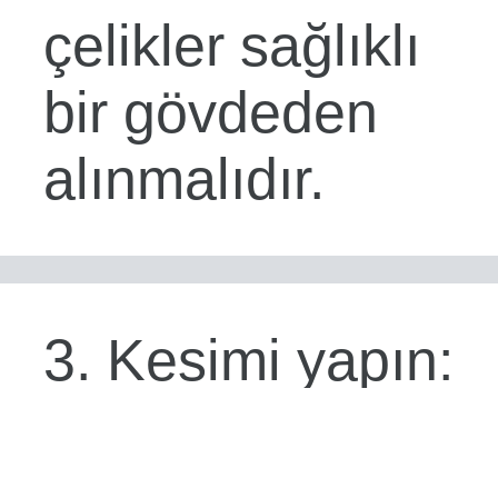
çelikler sağlıklı
bir gövdeden
alınmalıdır.
3. Kesimi yapın:
Keskin, temiz
bir makas veya