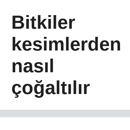
Bitkiler
kesimlerden
nasıl
çoğaltılır