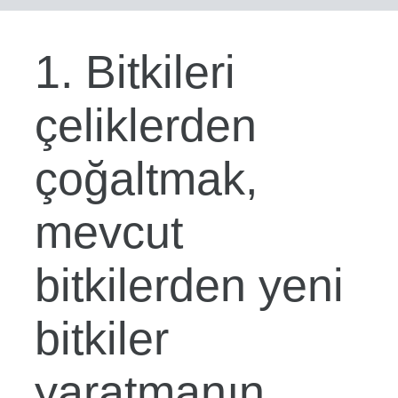
1. Bitkileri
çeliklerden
çoğaltmak,
mevcut
bitkilerden yeni
bitkiler
yaratmanın