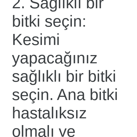
2. Sağlıklı bir
bitki seçin:
Kesimi
yapacağınız
sağlıklı bir bitki
seçin. Ana bitki
hastalıksız
olmalı ve