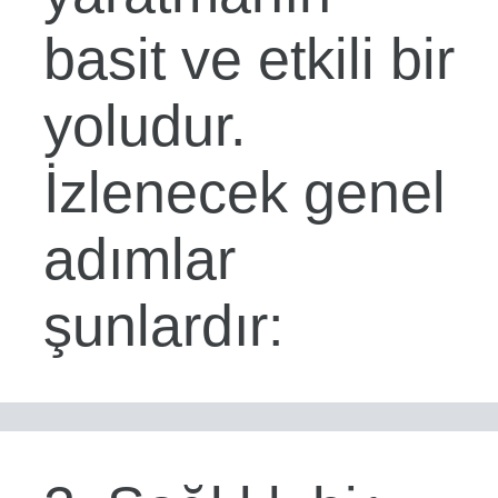
basit ve etkili bir
yoludur.
İzlenecek genel
adımlar
şunlardır: