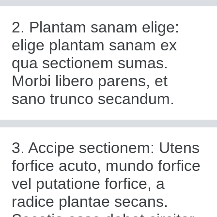
2. Plantam sanam elige:
elige plantam sanam ex
qua sectionem sumas.
Morbi libero parens, et
sano trunco secandum.
3. Accipe sectionem: Utens
forfice acuto, mundo forfice
vel putatione forfice, a
radice plantae secans.