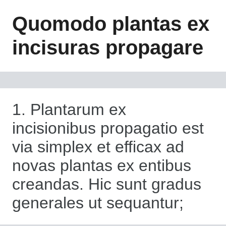
Quomodo plantas ex
incisuras propagare
1. Plantarum ex
incisionibus propagatio est
via simplex et efficax ad
novas plantas ex entibus
creandas. Hic sunt gradus
generales ut sequantur;