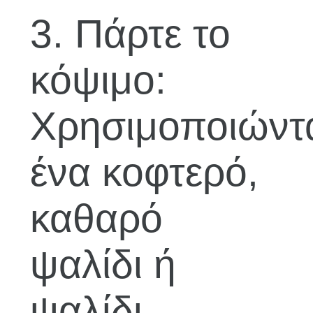
3. Πάρτε το
κόψιμο:
Χρησιμοποιώντ
ένα κοφτερό,
καθαρό
ψαλίδι ή
ψαλίδι