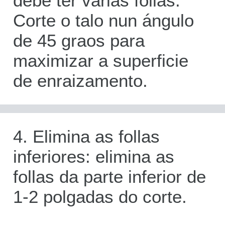
debe ter varias follas.
Corte o talo nun ángulo
de 45 graos para
maximizar a superficie
de enraizamento.
4. Elimina as follas
inferiores: elimina as
follas da parte inferior de
1-2 polgadas do corte.
Aquí é onde se formarán