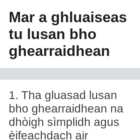
Mar a ghluaiseas
tu lusan bho
ghearraidhean
1. Tha gluasad lusan
bho ghearraidhean na
dhòigh sìmplidh agus
èifeachdach air