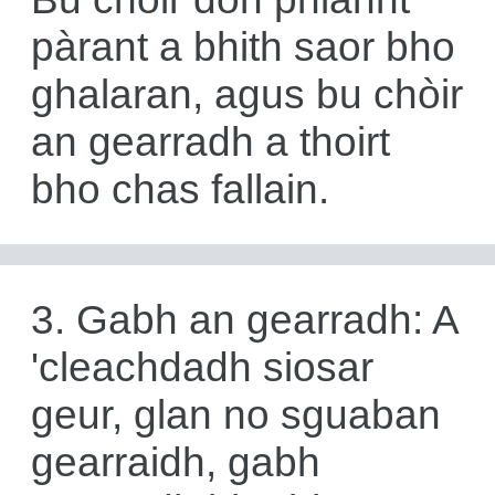
pàrant a bhith saor bho
ghalaran, agus bu chòir
an gearradh a thoirt
bho chas fallain.
3. Gabh an gearradh: A
'cleachdadh siosar
geur, glan no sguaban
gearraidh, gabh