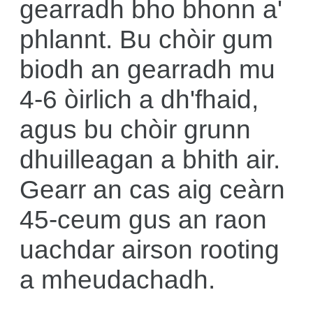
gearradh bho bhonn a'
phlannt. Bu chòir gum
biodh an gearradh mu
4-6 òirlich a dh'fhaid,
agus bu chòir grunn
dhuilleagan a bhith air.
Gearr an cas aig ceàrn
45-ceum gus an raon
uachdar airson rooting
a mheudachadh.