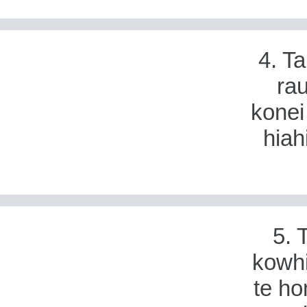
4. T
rau
konei
hiah
5. 
kowhi
te ho