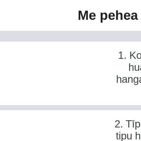
Me pehea 
1. Ko
hu
hanga
2. Tī
tipu 