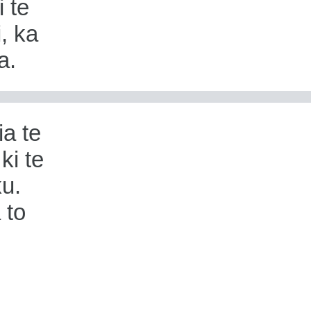
i te
, ka
a.
a te
ki te
u.
 to
eone,
a.