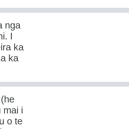
a nga
i. I
ira ka
ha ka
 (he
 mai i
u o te