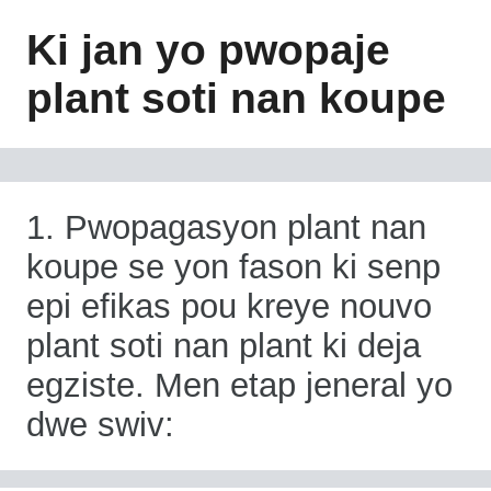
Ki jan yo pwopaje
plant soti nan koupe
1. Pwopagasyon plant nan
koupe se yon fason ki senp
epi efikas pou kreye nouvo
plant soti nan plant ki deja
egziste. Men etap jeneral yo
dwe swiv: