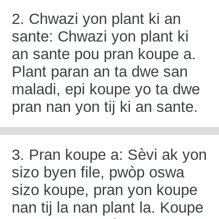
2. Chwazi yon plant ki an
sante: Chwazi yon plant ki
an sante pou pran koupe a.
Plant paran an ta dwe san
maladi, epi koupe yo ta dwe
pran nan yon tij ki an sante.
3. Pran koupe a: Sèvi ak yon
sizo byen file, pwòp oswa
sizo koupe, pran yon koupe
nan tij la nan plant la. Koupe