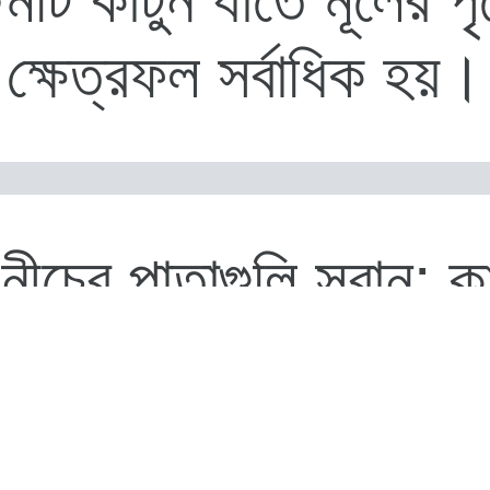
ক্ষেত্রফল সর্বাধিক হয়।
নীচের পাতাগুলি সরান: ক
ের 1-2 ইঞ্চি থেকে পাতা
রান। এখানেই শিকড় তৈ