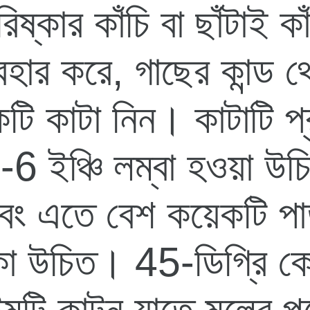
িষ্কার কাঁচি বা ছাঁটাই কা
বহার করে, গাছের কান্ড 
টি কাটা নিন। কাটাটি প্র
-6 ইঞ্চি লম্বা হওয়া উচ
বং এতে বেশ কয়েকটি পা
কা উচিত। 45-ডিগ্রি ক
েমটি কাটুন যাতে মূলের পৃষ