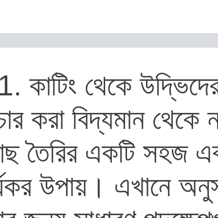
1. কাটিং থেকে উদ্ভিদে
চার করা বিদ্যমান থেকে 
াছ তৈরির একটি সহজ এ
র্যকর উপায়। এখানে অনু