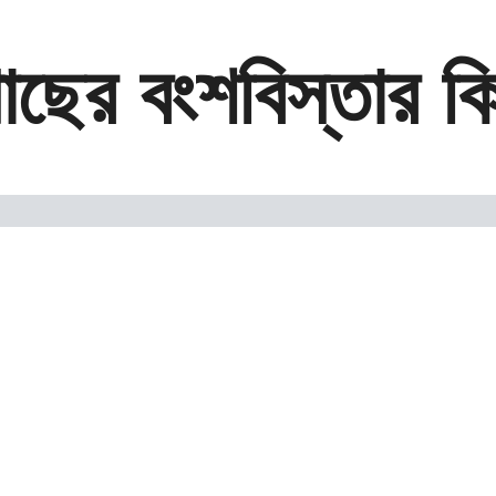
াছের বংশবিস্তার কি