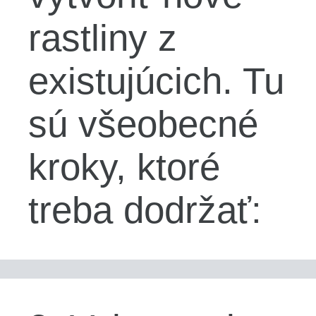
rastliny z
existujúcich. Tu
sú všeobecné
kroky, ktoré
treba dodržať: