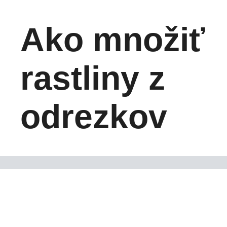
Ako množiť
rastliny z
odrezkov