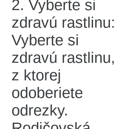
2. Vyberte si
zdravú rastlinu:
Vyberte si
zdravú rastlinu,
z ktorej
odoberiete
odrezky.
Rodičovská